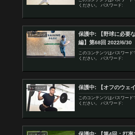
ください。 パスワード:
保護中: 【野球に必要
トレーニング
編】第68回 2022/6/30
このコンテンツはパスワード
ください。 パスワード:
保護中: 【オフのウェイト
トレーニング
このコンテンツはパスワード
ください。 パスワード:
保護中: 【第4回：打
バッティング