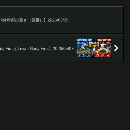
体幹部の重さ（質量）】2026/05/05
stとLower Body First】2026/05/09