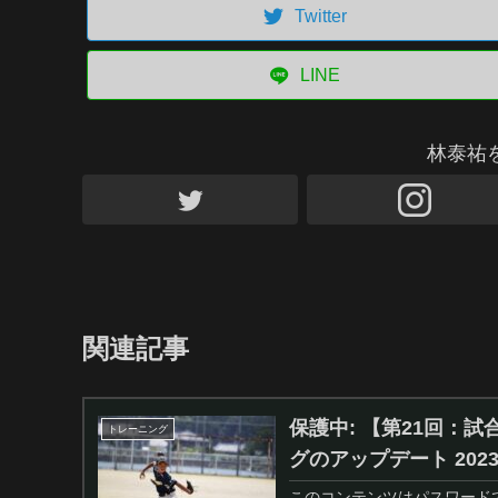
Twitter
LINE
林泰祐
関連記事
保護中: 【第21回：
トレーニング
グのアップデート 2023/
このコンテンツはパスワード