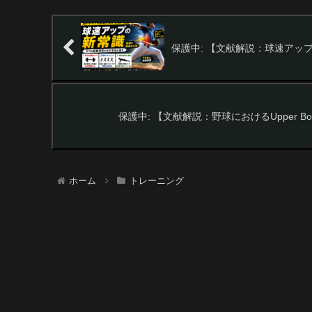
保護中: 【文献解説：球速アップ×
保護中: 【文献解説：野球におけるUpper Body Fir
ホーム
トレーニング