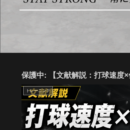
保護中: 【文献解説：打球速度×体重
トレーニング