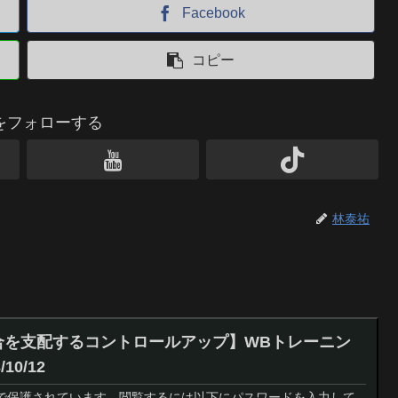
Facebook
コピー
をフォローする
林泰祐
試合を支配するコントロールアップ】WBトレーニン
10/12
で保護されています。閲覧するには以下にパスワードを入力して