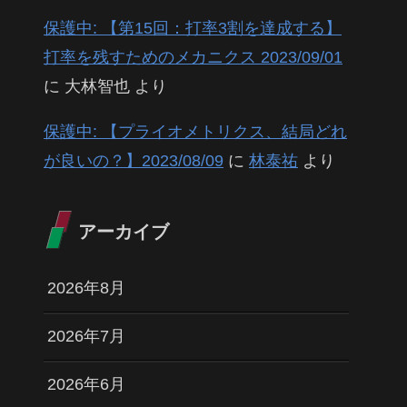
保護中: 【第15回：打率3割を達成する】
打率を残すためのメカニクス 2023/09/01
に
大林智也
より
保護中: 【プライオメトリクス、結局どれ
が良いの？】2023/08/09
に
林泰祐
より
アーカイブ
2026年8月
2026年7月
2026年6月