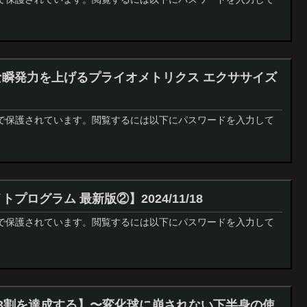
な瞬発力を上げるプライオメトリクス エクササイズ
で保護されています。閲覧するには以下にパスワードを入力して
プログラム 最新版②】2024/11/18
で保護されています。閲覧するには以下にパスワードを入力して
率3割を達成する】〜変化球に崩されない下半身の使