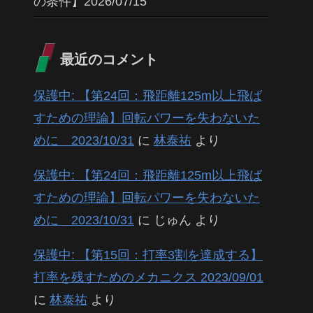
の条件】2026/07/15
最近のコメント
保護中: 【第24回：飛距離125m以上飛ば
すための理論】回転パワーを失わないた
めに 2023/10/31
に
林泰祐
より
保護中: 【第24回：飛距離125m以上飛ば
すための理論】回転パワーを失わないた
めに 2023/10/31
に
じゅん
より
保護中: 【第15回：打率3割を達成する】
打率を残すためのメカニクス 2023/09/01
に
林泰祐
より