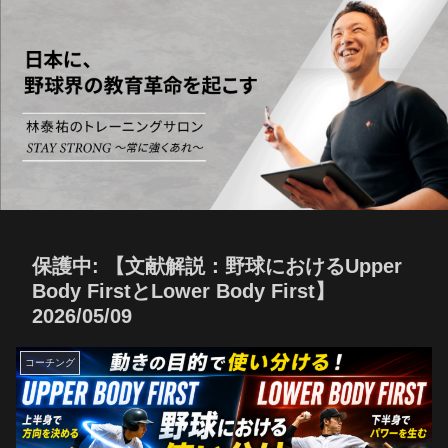
保護中: 【文献解説：野球におけるUpper
Body FirstとLower Body First】
2026/05/09
コーチング