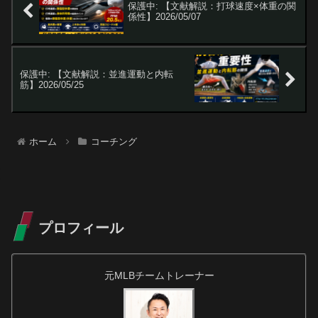
保護中: 【文献解説：打球速度×体重の関
係性】2026/05/07
保護中: 【文献解説：並進運動と内転
筋】2026/05/25
ホーム
コーチング
プロフィール
元MLBチームトレーナー