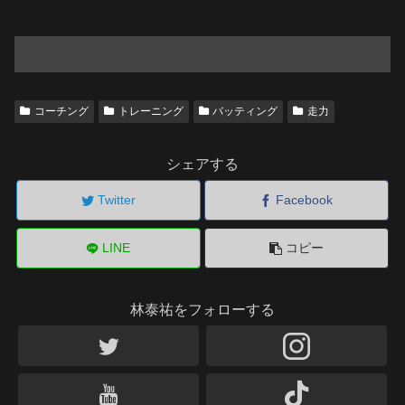
コーチング
トレーニング
バッティング
走力
シェアする
Twitter
Facebook
LINE
コピー
林泰祐をフォローする