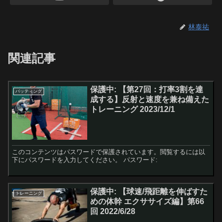
林泰祐
関連記事
保護中: 【第27回：打率3割を達
バッティング
成する】反射と速度を兼ね備えた
トレーニング 2023/12/1
このコンテンツはパスワードで保護されています。閲覧するには以
下にパスワードを入力してください。 パスワード:
保護中: 【球速/飛距離を伸ばすた
トレーニング
めの体幹 エクササイズ編】第66
回 2022/6/28