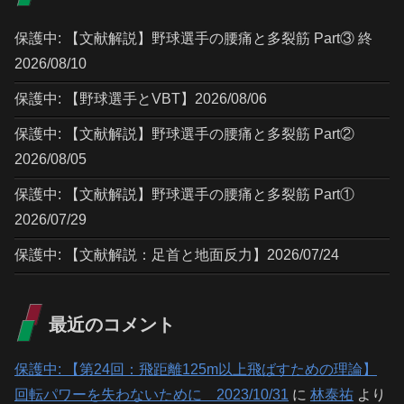
保護中: 【文献解説】野球選手の腰痛と多裂筋 Part③ 終
2026/08/10
保護中: 【野球選手とVBT】2026/08/06
保護中: 【文献解説】野球選手の腰痛と多裂筋 Part②
2026/08/05
保護中: 【文献解説】野球選手の腰痛と多裂筋 Part①
2026/07/29
保護中: 【文献解説：足首と地面反力】2026/07/24
最近のコメント
保護中: 【第24回：飛距離125m以上飛ばすための理論】
回転パワーを失わないために 2023/10/31
に
林泰祐
より