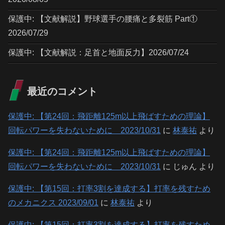
保護中: 【文献解説】野球選手の腰痛と多裂筋 Part①
2026/07/29
保護中: 【文献解説：足首と地面反力】2026/07/24
最近のコメント
保護中: 【第24回：飛距離125m以上飛ばすための理論】
回転パワーを失わないために 2023/10/31
に
林泰祐
より
保護中: 【第24回：飛距離125m以上飛ばすための理論】
回転パワーを失わないために 2023/10/31
に
じゅん
より
保護中: 【第15回：打率3割を達成する】打率を残すため
のメカニクス 2023/09/01
に
林泰祐
より
保護中: 【第15回：打率3割を達成する】打率を残すため