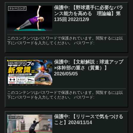
保護中: 【野球選手に必要なバラ
トレーニング
ンス能力を高める 理論編】第
135回 2022/12/9
このコンテンツはパスワードで保護されています。閲覧するには以
下にパスワードを入力してください。 パスワード:
保護中: 【文献解説：球速アップ
トレーニング
×体幹部の重さ（質量）】
2026/05/05
このコンテンツはパスワードで保護されています。閲覧するには以
下にパスワードを入力してください。 パスワード:
保護中: 【リリースで気をつける
コーチング
こと】2024/11/14