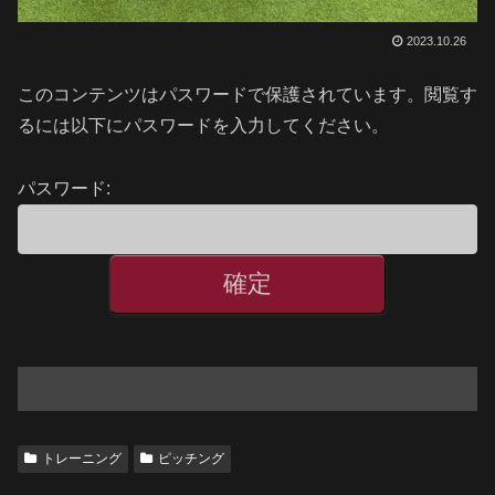
2023.10.26
このコンテンツはパスワードで保護されています。閲覧す
るには以下にパスワードを入力してください。
パスワード:
トレーニング
ピッチング