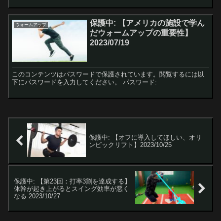
保護中: 【アメリカの施設で学ん
ウォームアップ
だウォームアップの重要性】
2023/07/19
このコンテンツはパスワードで保護されています。閲覧するには以
下にパスワードを入力してください。 パスワード:
保護中: 【オフに導入してほしい、オリ
ンピックリフト】2023/10/25
保護中: 【第23回：打率3割を達成する】
体幹が起き上がるとスイング効率が悪く
なる 2023/10/27