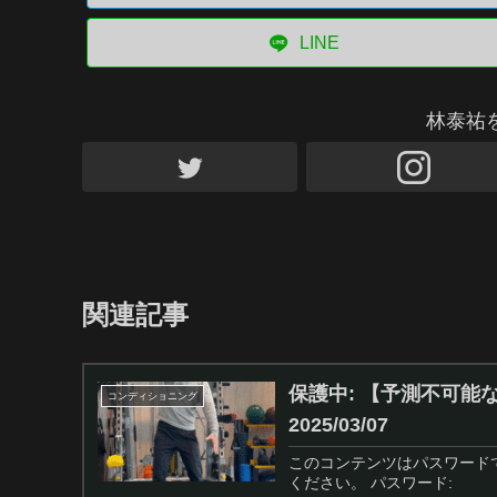
LINE
林泰祐
関連記事
保護中: 【予測不可
コンディショニング
2025/03/07
このコンテンツはパスワード
ください。 パスワード: