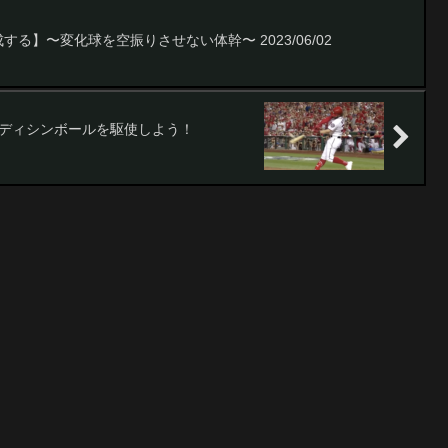
する】〜変化球を空振りさせない体幹〜 2023/06/02
】メディシンボールを駆使しよう！