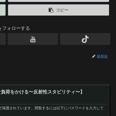
コピー
をフォローする
林泰祐
能な負荷をかける〜反射性スタビリティ〜】
で保護されています。閲覧するには以下にパスワードを入力して