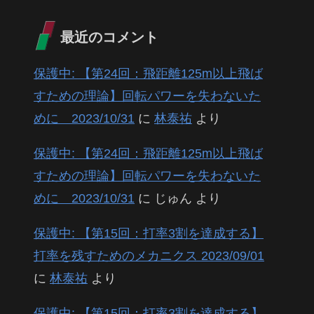
最近のコメント
保護中: 【第24回：飛距離125m以上飛ば
すための理論】回転パワーを失わないた
めに 2023/10/31
に
林泰祐
より
保護中: 【第24回：飛距離125m以上飛ば
すための理論】回転パワーを失わないた
めに 2023/10/31
に
じゅん
より
保護中: 【第15回：打率3割を達成する】
打率を残すためのメカニクス 2023/09/01
に
林泰祐
より
保護中: 【第15回：打率3割を達成する】