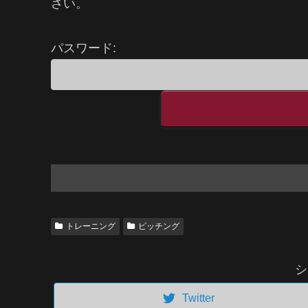
さい。
パスワード:
トレーニング
ピッチング
シ
Twitter