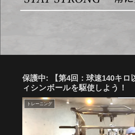
保護中: 【第4回：球速140
ィシンボールを駆使しよう！ 202
トレーニング