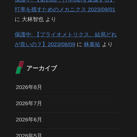
打率を残すためのメカニクス 2023/09/01
に
大林智也
より
保護中: 【プライオメトリクス、結局どれ
が良いの？】2023/08/09
に
林泰祐
より
アーカイブ
2026年8月
2026年7月
2026年6月
2026年5月