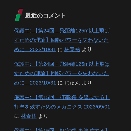
最近のコメント
保護中: 【第24回：飛距離125m以上飛ば
すための理論】回転パワーを失わないた
めに 2023/10/31
に
林泰祐
より
保護中: 【第24回：飛距離125m以上飛ば
すための理論】回転パワーを失わないた
めに 2023/10/31
に
じゅん
より
保護中: 【第15回：打率3割を達成する】
打率を残すためのメカニクス 2023/09/01
に
林泰祐
より
保護中: 【第15回：打率3割を達成する】