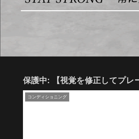
保護中: 【視覚を修正してプレーしよ
コンディショニング