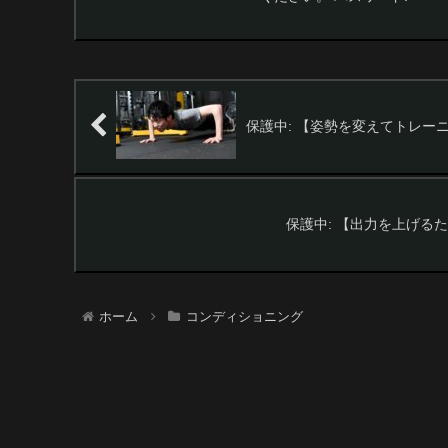
保護中: 【姿勢を変えてトレーニン
保護中: 【出力を上げるため
ホーム
コンディショニング