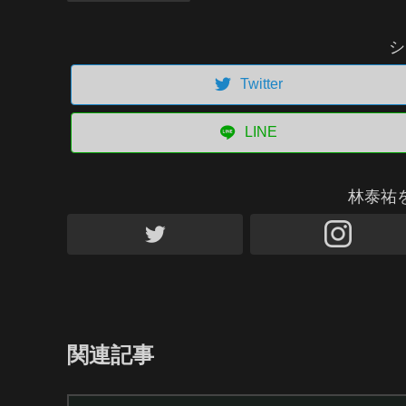
シ
Twitter
LINE
林泰祐
関連記事