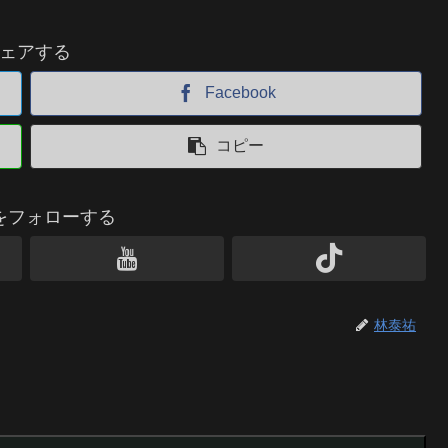
ェアする
Facebook
コピー
をフォローする
林泰祐