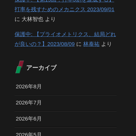
打率を残すためのメカニクス 2023/09/01
に
大林智也
より
保護中: 【プライオメトリクス、結局どれ
が良いの？】2023/08/09
に
林泰祐
より
アーカイブ
2026年8月
2026年7月
2026年6月
2026年5月