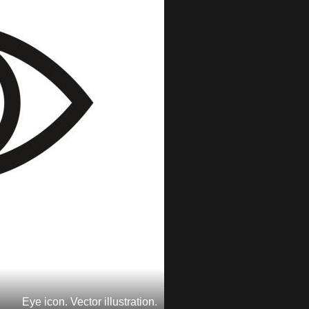
Eye icon. Vector illustration.