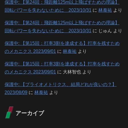
保護中: 【第24回：飛距離125m以上飛ばすための理論】
回転パワーを失わないために 2023/10/31
に
林泰祐
より
保護中: 【第24回：飛距離125m以上飛ばすための理論】
回転パワーを失わないために 2023/10/31
に
じゅん
より
保護中: 【第15回：打率3割を達成する】打率を残すため
のメカニクス 2023/09/01
に
林泰祐
より
保護中: 【第15回：打率3割を達成する】打率を残すため
のメカニクス 2023/09/01
に
大林智也
より
保護中: 【プライオメトリクス、結局どれが良いの？】
2023/08/09
に
林泰祐
より
アーカイブ