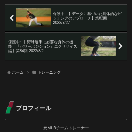
保護中: 【 データに基づいた具体的なピ
ッチングのアプローチ】第82回
2022/7/27
保護中: 【 野球選手に必要な身体の機
能 『パワーポジション』エクササイズ
編】第84回 2022/8/2
ホーム
トレーニング
プロフィール
元MLBチームトレーナー