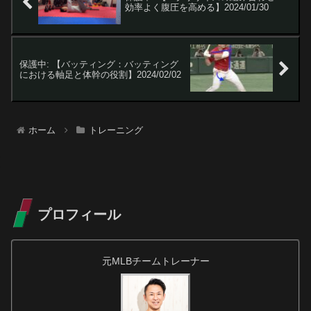
効率よく腹圧を高める】2024/01/30
保護中: 【バッティング：バッティング
における軸足と体幹の役割】2024/02/02
ホーム
トレーニング
プロフィール
元MLBチームトレーナー