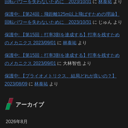
回転パワーを失わないために 2023/10/31
に
林泰祐
より
保護中: 【第24回：飛距離125m以上飛ばすための理論】
回転パワーを失わないために 2023/10/31
に
じゅん
より
保護中: 【第15回：打率3割を達成する】打率を残すため
のメカニクス 2023/09/01
に
林泰祐
より
保護中: 【第15回：打率3割を達成する】打率を残すため
のメカニクス 2023/09/01
に
大林智也
より
保護中: 【プライオメトリクス、結局どれが良いの？】
2023/08/09
に
林泰祐
より
アーカイブ
2026年8月