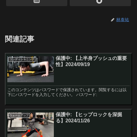
林泰祐
関連記事
保護中: 【上半身プッシュの重要
コンディショニング
性】2024/09/19
このコンテンツはパスワードで保護されています。閲覧するには以
下にパスワードを入力してください。 パスワード:
保護中: 【ヒップロックを深掘
ウォームアップ
る】2024/11/26