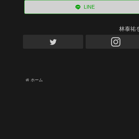
LINE
林泰祐
ホーム