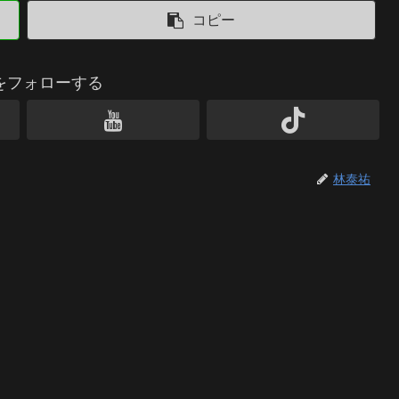
コピー
をフォローする
林泰祐