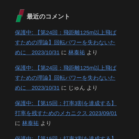
最近のコメント
保護中: 【第24回：飛距離125m以上飛ば
すための理論】回転パワーを失わないた
めに 2023/10/31
に
林泰祐
より
保護中: 【第24回：飛距離125m以上飛ば
すための理論】回転パワーを失わないた
めに 2023/10/31
に
じゅん
より
保護中: 【第15回：打率3割を達成する】
打率を残すためのメカニクス 2023/09/01
に
林泰祐
より
保護中: 【第15回：打率3割を達成する】