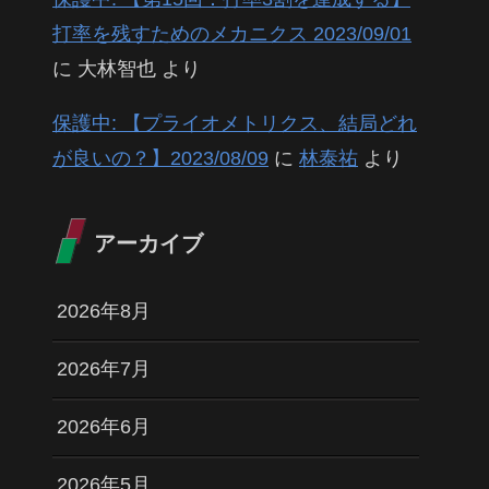
打率を残すためのメカニクス 2023/09/01
に
大林智也
より
保護中: 【プライオメトリクス、結局どれ
が良いの？】2023/08/09
に
林泰祐
より
アーカイブ
2026年8月
2026年7月
2026年6月
2026年5月